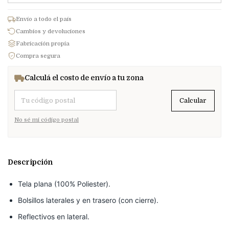
Envío a todo el país
Cambios y devoluciones
Fabricación propia
Compra segura
Calculá el costo de envío a tu zona
Entregas para el CP:
Calcular
No sé mi código postal
Descripción
Tela plana (100% Poliester).
Bolsillos laterales y en trasero (con cierre).
Reflectivos en lateral.