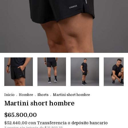
Inicio
.
Hombre
.
Shorts
.
Martini short hombre
Martini short hombre
$65.800,00
con
Transferencia o depósito bancario
$52.640,00