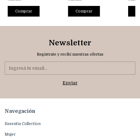
Comprar
Comprar
C
Newsletter
Registrate y recibí nuestras ofertas
Navegación
Essentia Collection
Mujer