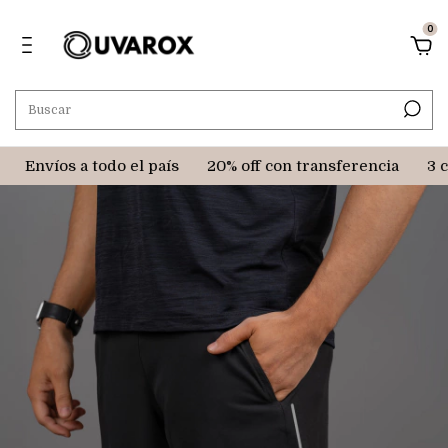
0
Envíos a todo el país
20% off con transferencia
3 cuo