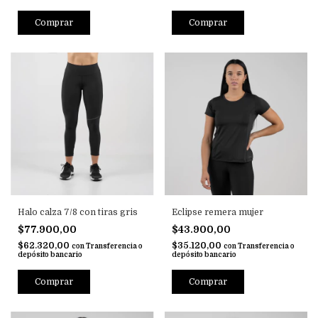
Comprar
Comprar
Halo calza 7/8 con tiras gris
Eclipse remera mujer
$77.900,00
$43.900,00
$62.320,00
$35.120,00
con
Transferencia o
con
Transferencia o
depósito bancario
depósito bancario
Comprar
Comprar