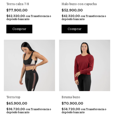
Terra calza 7/8
Halo buzo con capucha
$77.900,00
$52.900,00
$62.320,00
$42.320,00
con
Transferencia o
con
Transferencia o
depósito bancario
depósito bancario
Comprar
Comprar
Terra top
Bruma buzo
$45.900,00
$70.900,00
$36.720,00
$56.720,00
con
Transferencia o
con
Transferencia o
depósito bancario
depósito bancario