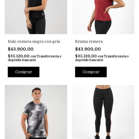
Halo remera negra con gris
Bruma remera
$43.900,00
$43.900,00
$35.120,00
$35.120,00
con
Transferencia o
con
Transferencia o
depósito bancario
depósito bancario
Comprar
Comprar