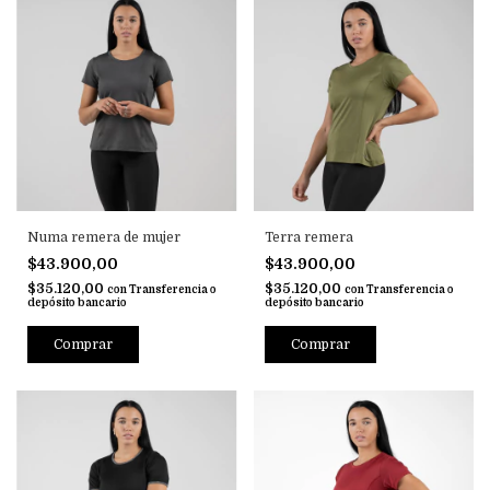
Numa remera de mujer
Terra remera
$43.900,00
$43.900,00
$35.120,00
$35.120,00
con
Transferencia o
con
Transferencia o
depósito bancario
depósito bancario
Comprar
Comprar