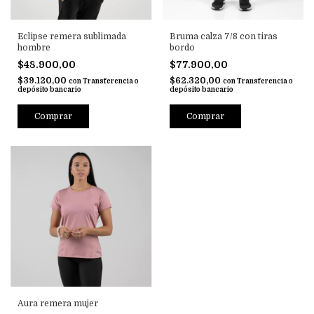
Eclipse remera sublimada
Bruma calza 7/8 con tiras
hombre
bordo
$48.900,00
$77.900,00
$39.120,00
$62.320,00
con
Transferencia o
con
Transferencia o
depósito bancario
depósito bancario
Comprar
Comprar
Aura remera mujer