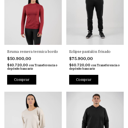
Bruma remera termica bordo
Eclipse pantalón frisado
$50.900,00
$75.900,00
$40.720,00
$60.720,00
con
Transferencia o
con
Transferencia o
depósito bancario
depósito bancario
Comprar
Comprar