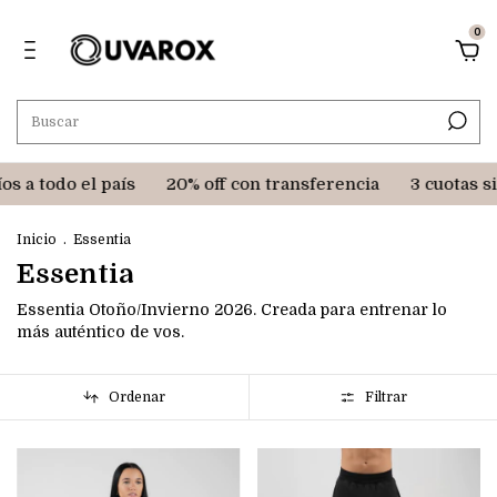
0
a todo el país
20% off con transferencia
3 cuotas sin 
Inicio
.
Essentia
Essentia
Essentia Otoño/Invierno 2026. Creada para entrenar lo
más auténtico de vos.
Ordenar
Filtrar