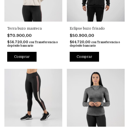
Terra buzo manteca
Eclipse buzo frisado
$70.900,00
$80.900,00
$56.720,00
$64.720,00
con
Transferencia o
con
Transferencia o
depósito bancario
depósito bancario
Comprar
Comprar