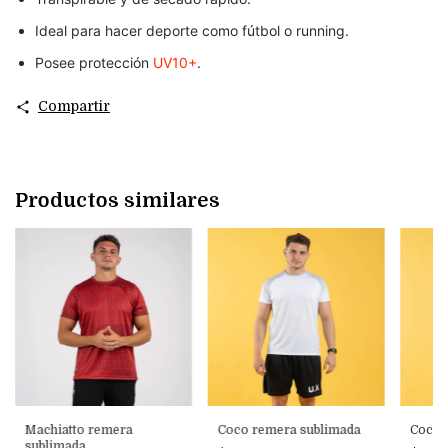
Ideal para hacer deporte como fútbol o running.
Posee protección
UV10+
.
Compartir
Productos similares
Machiatto remera
Coco remera sublimada
Coco 
sublimada