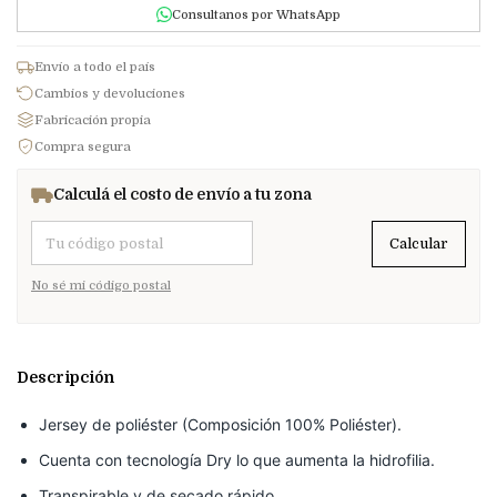
Consultanos por WhatsApp
Envío a todo el país
Cambios y devoluciones
Fabricación propia
Compra segura
Calculá el costo de envío a tu zona
Entregas para el CP:
Calcular
No sé mi código postal
Descripción
Jersey de poliéster (Composición 100% Poliéster).
Cuenta con tecnología Dry lo que aumenta la hidrofilia.
Transpirable y de secado rápido.