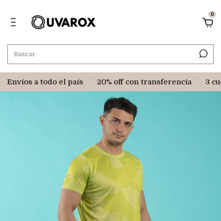
0
Envíos a todo el país
20% off con transferencia
3 cuot