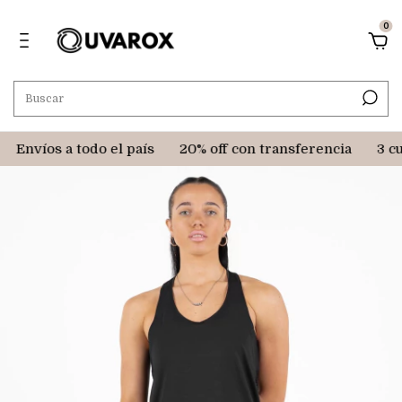
0
Envíos a todo el país
20% off con transferencia
3 cuo