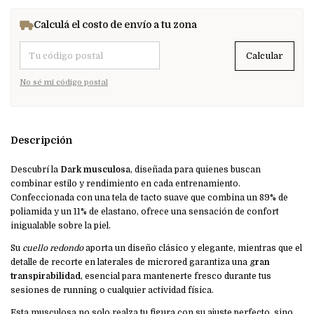
Calculá el costo de envío a tu zona
Entregas para el CP:
Calcular
No sé mi código postal
Descripción
Descubrí la
Dark musculosa
, diseñada para quienes buscan
combinar estilo y rendimiento en cada entrenamiento.
Confeccionada con una tela de tacto suave que combina un 89% de
poliamida y un 11% de elastano, ofrece una sensación de confort
inigualable sobre la piel.
Su
cuello redondo
aporta un diseño clásico y elegante, mientras que el
detalle de recorte en laterales de microred garantiza una
gran
transpirabilidad
, esencial para mantenerte fresco durante tus
sesiones de running o cualquier actividad física.
Esta musculosa no solo realza tu figura con su ajuste perfecto, sino